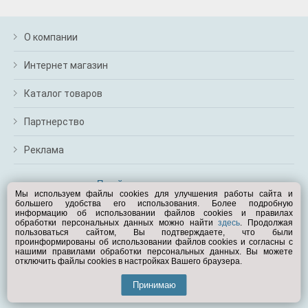
О компании
Интернет магазин
Каталог товаров
Партнерство
Реклама
Перейти на полную версию
Мы используем файлы cookies для улучшения работы сайта и
большего удобства его использования. Более подробную
Вам помочь?
информацию об использовании файлов cookies и правилах
обработки персональных данных можно найти
здесь
. Продолжая
пользоваться сайтом, Вы подтверждаете, что были
© Exist.ru 1998—2026
проинформированы об использовании файлов cookies и согласны с
нашими правилами обработки персональных данных. Вы можете
отключить файлы cookies в настройках Вашего браузера.
Принимаю