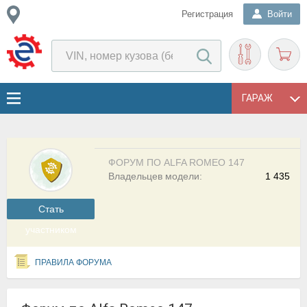
Регистрация
Войти
ГАРАЖ
ФОРУМ ПО ALFA ROMEO 147
Владельцев модели:
1 435
Cтать
участником
ПРАВИЛА ФОРУМА