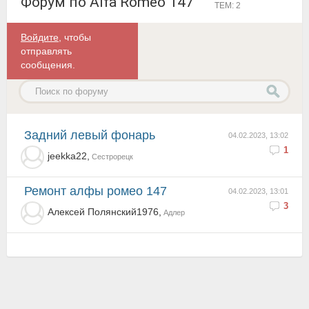
Форум по Alfa Romeo 147
ТЕМ: 2
Войдите
, чтобы
отправлять
сообщения.
Задний левый фонарь
04.02.2023, 13:02
1
jeekka22,
Сестрорецк
ремонт алфы ромео 147
04.02.2023, 13:01
3
Алексей Полянский1976,
Адлер