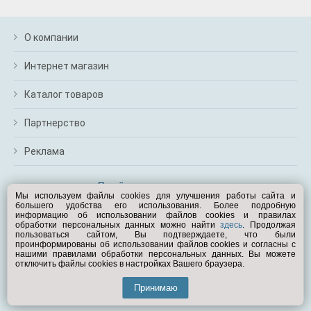
О компании
Интернет магазин
Каталог товаров
Партнерство
Реклама
Перейти на полную версию
Мы используем файлы cookies для улучшения работы сайта и
большего удобства его использования. Более подробную
Вам помочь?
информацию об использовании файлов cookies и правилах
обработки персональных данных можно найти
здесь
. Продолжая
пользоваться сайтом, Вы подтверждаете, что были
© Exist.ru 1998—2026
проинформированы об использовании файлов cookies и согласны с
нашими правилами обработки персональных данных. Вы можете
отключить файлы cookies в настройках Вашего браузера.
Принимаю