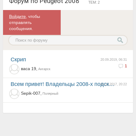
Форум по Peugeot 2008
ТЕМ: 2
Войдите
, чтобы
отправлять
сообщения.
Скрип
20.09.2019, 06:31
1
васа 19,
Ангарск
Всем привет! Владельцы 2008-х подскажите пожалуйста какое масло нужно (вязкость), антифриз, и в коро...
01.10.2017, 20:22
Sepik-007,
Полярный