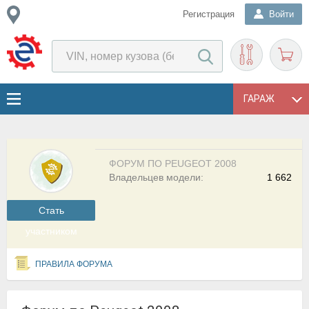
Регистрация
Войти
ГАРАЖ
ФОРУМ ПО PEUGEOT 2008
Владельцев модели:
1 662
Cтать
участником
ПРАВИЛА ФОРУМА