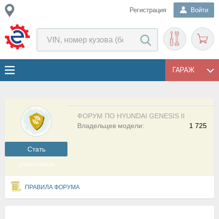
Регистрация
Войти
ГАРАЖ
ФОРУМ ПО HYUNDAI GENESIS II
Владельцев модели:
1 725
Cтать
участником
ПРАВИЛА ФОРУМА