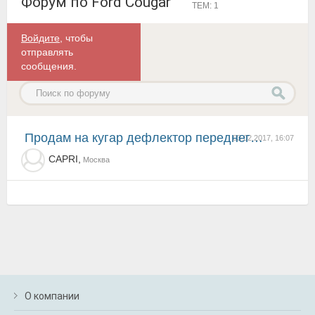
Форум по Ford Cougar
ТЕМ: 1
Войдите
, чтобы
отправлять
сообщения.
продам на кугар дефлектор переднего бампера
03.02.2017, 16:07
CAPRI,
Москва
О компании