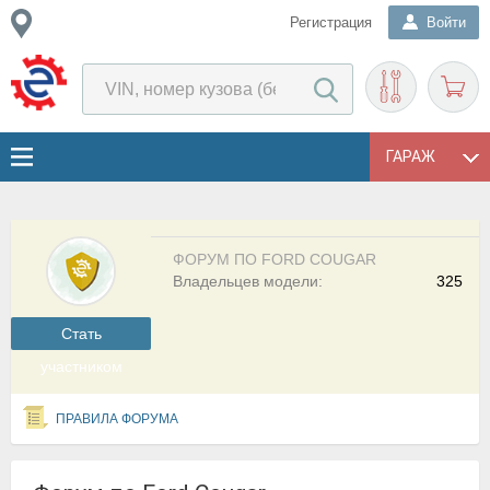
Регистрация
Войти
ГАРАЖ
ФОРУМ ПО FORD COUGAR
Владельцев модели:
325
Cтать
участником
ПРАВИЛА ФОРУМА