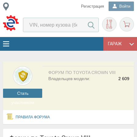
Регистрация
Войти
ГАРАЖ
ФОРУМ ПО TOYOTA CROWN VIII
Владельцев модели:
2 609
Cтать
участником
ПРАВИЛА ФОРУМА