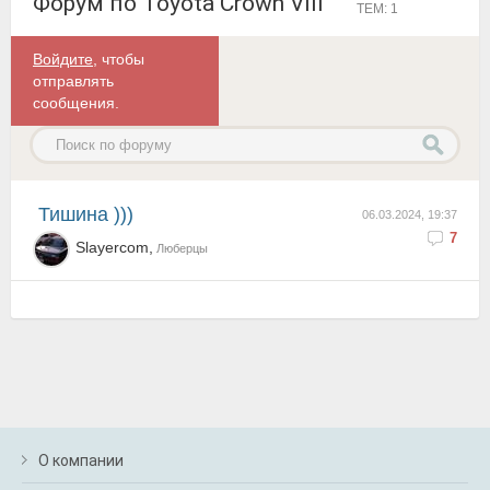
Форум по Toyota Crown VIII
ТЕМ: 1
Войдите
, чтобы
отправлять
сообщения.
Тишина )))
06.03.2024, 19:37
7
Slayercom,
Люберцы
О компании