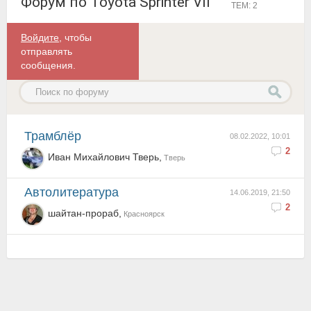
Форум по Toyota Sprinter VII
ТЕМ: 2
Войдите
, чтобы
отправлять
сообщения.
трамблёр
08.02.2022, 10:01
2
Иван Михайлович Тверь,
Тверь
Автолитература
14.06.2019, 21:50
2
шайтан-прораб,
Красноярск