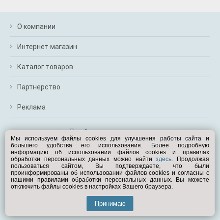
О компании
Интернет магазин
Каталог товаров
Партнерство
Реклама
Перейти на полную версию
Мы используем файлы cookies для улучшения работы сайта и
большего удобства его использования. Более подробную
Вам помочь?
информацию об использовании файлов cookies и правилах
обработки персональных данных можно найти
здесь
. Продолжая
пользоваться сайтом, Вы подтверждаете, что были
© Exist.ru 1998—2026
проинформированы об использовании файлов cookies и согласны с
нашими правилами обработки персональных данных. Вы можете
отключить файлы cookies в настройках Вашего браузера.
Принимаю