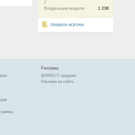
2
Владельцев модели:
1 238
ПРАВИЛА ФОРУМА
Реклама
ером
@DIRECT продажи
Реклама на сайте
ицам
ограммы