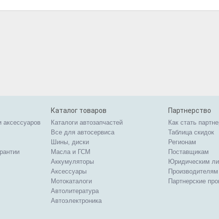
Каталог товаров
Партнерство
и аксессуаров
Каталоги автозапчастей
Как стать партн
Все для автосервиса
Таблица скидок
Шины, диски
Регионам
арантии
Масла и ГСМ
Поставщикам
Аккумуляторы
Юридическим л
Аксессуары
Производителям
Мотокаталоги
Партнерские пр
Автолитература
Автоэлектроника