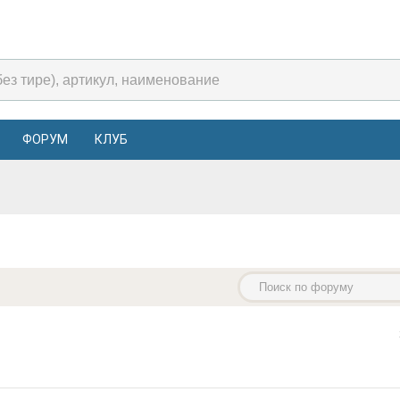
ФОРУМ
КЛУБ