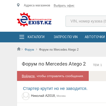
Адреса магазинов
Выбрать офис
КАТАЛОГИ
ЗАПРОС ПО VIN
АВТОТОЧКИ
Форум
Форум по Mercedes Atego 2
Форум по Mercedes Atego 2
ТЕМ: 1
Войдите
, чтобы отправлять сообщения.
Стартер крутит но не заводится.
Николай А2018,
Москва