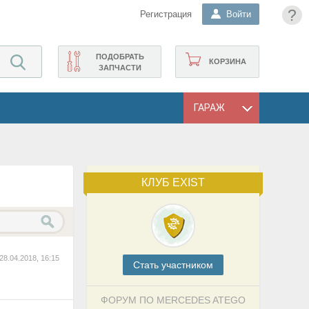
?
Регистрация
Войти
ПОДОБРАТЬ
КОРЗИНА
ЗАПЧАСТИ
ГАРАЖ
КЛУБ EXIST
28.04.2018, 16:15
Cтать участником
ФОРУМ ПО MERCEDES ATEGO