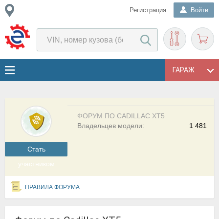
Регистрация
Войти
ГАРАЖ
ФОРУМ ПО CADILLAC XT5
Владельцев модели:
1 481
Cтать
участником
ПРАВИЛА ФОРУМА