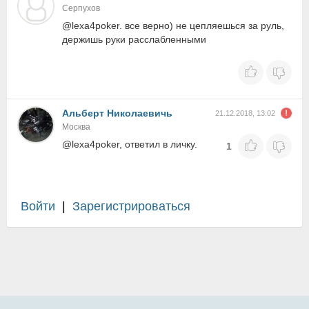
Серпухов
@lexa4poker. все верно) не цепляешься за руль,
держишь руки расслабленными
Альберт Николаевичь
21.12.2018, 13:02
Москва
@lexa4poker, ответил в личку.
1
Войти
|
Зарегистрироваться