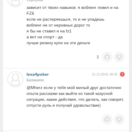
Серпухов
зависит от твоих навыков. я воблинг ловил и на
FZ6
если не растеряешься, то и не упадешь
воблинг не от неровных дорог то
я бы не ставил и на fz1
а вот на спорт - да
лучше резину купи на эти деньги
1
lexa4poker
21.12.2018, 08:25
Балашиха
@Mherz если у тебя мой милый друг достаточно
опыта расскажи как выйти из такой казусной
ситуации, какие действия, что делать, как говорят,
отпусти руль и получай удовольствие)