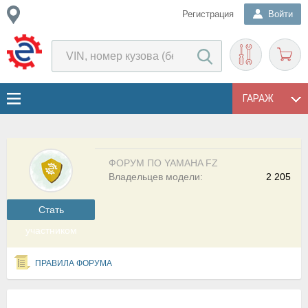
Регистрация
Войти
ГАРАЖ
ФОРУМ ПО YAMAHA FZ
Владельцев модели:
2 205
Cтать
участником
ПРАВИЛА ФОРУМА