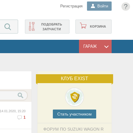
?
Регистрация
Войти
ПОДОБРАТЬ
КОРЗИНА
ЗАПЧАСТИ
ГАРАЖ
КЛУБ EXIST
14.01.2020, 15:20
Cтать участником
1
ФОРУМ ПО SUZUKI WAGON R