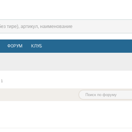
ФОРУМ
КЛУБ
 1