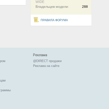
WIDE
Владельцев модели:
288
ПРАВИЛА ФОРУМА
Реклама
ером
@DIRECT продажи
Реклама на сайте
ицам
ограммы