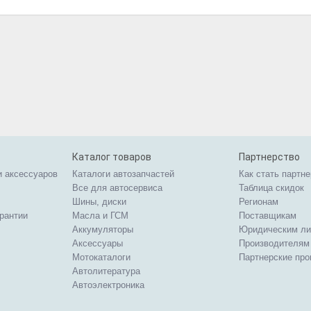
Каталог товаров
Партнерство
и аксессуаров
Каталоги автозапчастей
Как стать партн
Все для автосервиса
Таблица скидок
Шины, диски
Регионам
арантии
Масла и ГСМ
Поставщикам
Аккумуляторы
Юридическим л
Аксессуары
Производителям
Мотокаталоги
Партнерские пр
Автолитература
Автоэлектроника