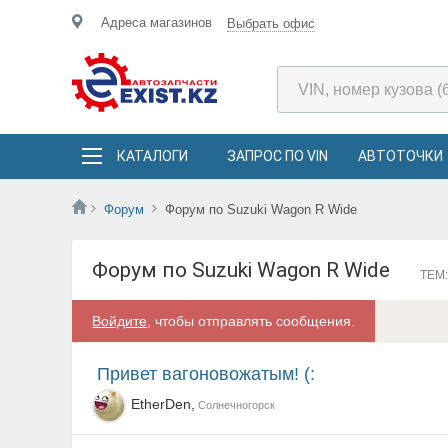
Адреса магазинов
Выбрать офис
КАТАЛОГИ
ЗАПРОС ПО VIN
АВТОТОЧКИ
Форум
Форум по Suzuki Wagon R Wide
Форум по Suzuki Wagon R Wide
ТЕМ:
Войдите
, чтобы отправлять сообщения.
Привет вагоновожатым! (:
EtherDen,
Солнечногорск