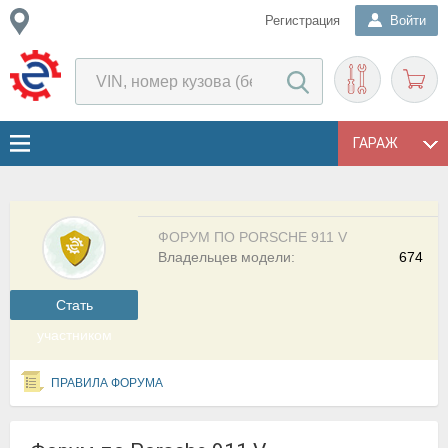
Регистрация
Войти
ГАРАЖ
ФОРУМ ПО PORSCHE 911 V
Владельцев модели:
674
Cтать
участником
ПРАВИЛА ФОРУМА