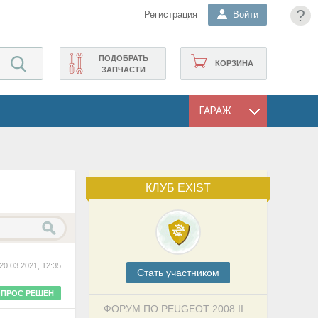
?
Регистрация
Войти
ПОДОБРАТЬ
КОРЗИНА
ЗАПЧАСТИ
ГАРАЖ
КЛУБ EXIST
20.03.2021, 12:35
Cтать участником
ПРОС РЕШЕН
ФОРУМ ПО PEUGEOT 2008 II