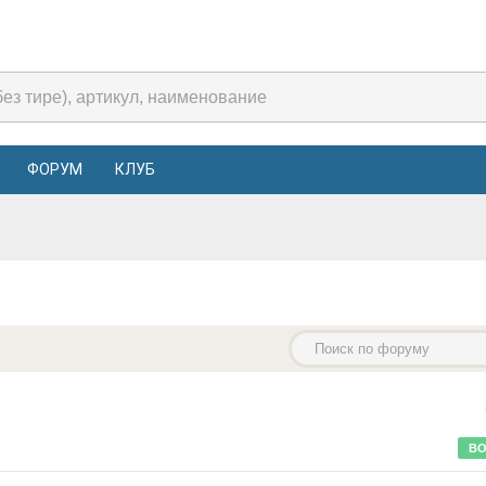
ФОРУМ
КЛУБ
ВО