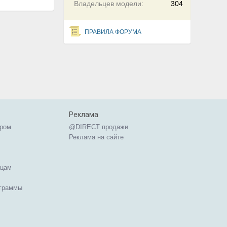
Владельцев модели:
304
ПРАВИЛА ФОРУМА
Реклама
ером
@DIRECT продажи
Реклама на сайте
ицам
ограммы