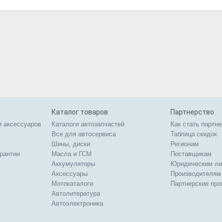
Каталог товаров
Партнерство
и аксессуаров
Каталоги автозапчастей
Как стать партн
Все для автосервиса
Таблица скидок
Шины, диски
Регионам
арантии
Масла и ГСМ
Поставщикам
Аккумуляторы
Юридическим л
Аксессуары
Производителям
Мотокаталоги
Партнерские пр
Автолитература
Автоэлектроника