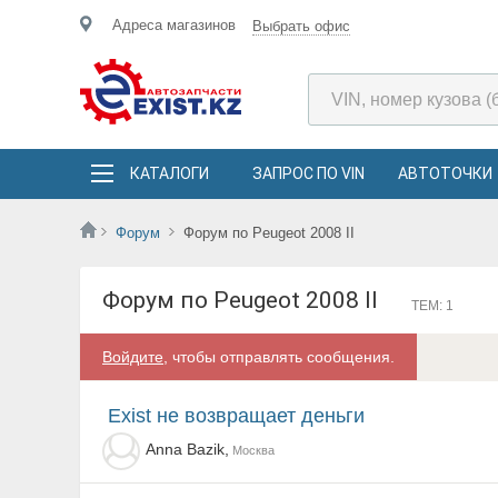
Адреса магазинов
Выбрать офис
КАТАЛОГИ
ЗАПРОС ПО VIN
АВТОТОЧКИ
Форум
Форум по Peugeot 2008 II
Форум по Peugeot 2008 II
ТЕМ: 1
Войдите
, чтобы отправлять сообщения.
Exist не возвращает деньги
Anna Bazik,
Москва