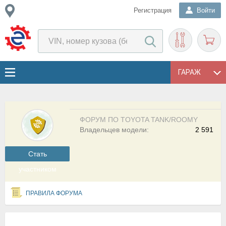
Регистрация
Войти
ГАРАЖ
ФОРУМ ПО TOYOTA TANK/ROOMY
Владельцев модели:
2 591
Cтать
участником
ПРАВИЛА ФОРУМА