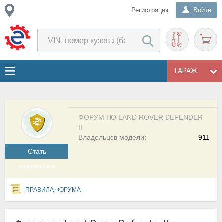
Регистрация
Войти
ГАРАЖ
ФОРУМ ПО LAND ROVER DEFENDER
II
Владельцев модели:
911
Cтать
участником
ПРАВИЛА ФОРУМА