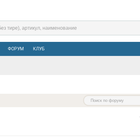
ФОРУМ
КЛУБ