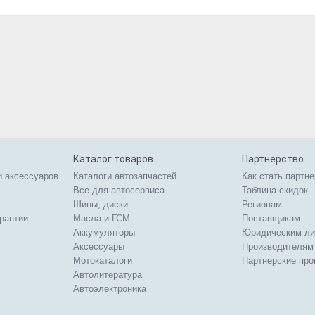
Каталог товаров
Партнерство
и аксессуаров
Каталоги автозапчастей
Как стать партн
Все для автосервиса
Таблица скидок
Шины, диски
Регионам
арантии
Масла и ГСМ
Поставщикам
Аккумуляторы
Юридическим л
Аксессуары
Производителям
Мотокаталоги
Партнерские пр
Автолитература
Автоэлектроника