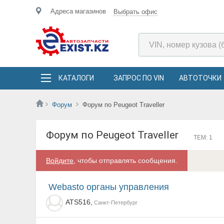
Адреса магазинов
Выбрать офис
КАТАЛОГИ
ЗАПРОС ПО VIN
АВТОТОЧКИ
Форум
Форум по Peugeot Traveller
Форум по Peugeot Traveller
ТЕМ: 1
Войдите
, чтобы отправлять сообщения.
Webasto органы управления
ATS516,
Санкт-Петербург