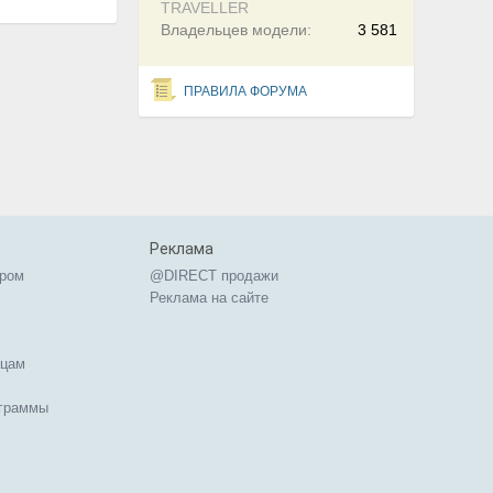
TRAVELLER
Владельцев модели:
3 581
ПРАВИЛА ФОРУМА
Реклама
ером
@DIRECT продажи
Реклама на сайте
ицам
ограммы