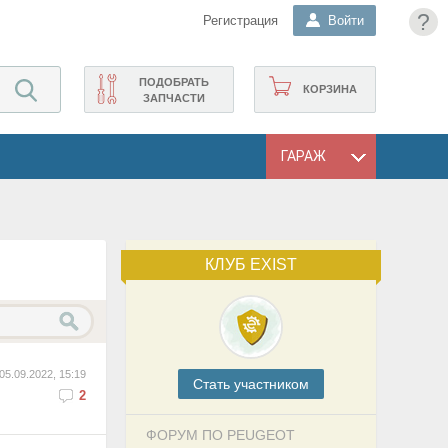
?
Регистрация
Войти
ПОДОБРАТЬ
КОРЗИНА
ЗАПЧАСТИ
ГАРАЖ
КЛУБ EXIST
05.09.2022, 15:19
Cтать участником
2
ФОРУМ ПО PEUGEOT