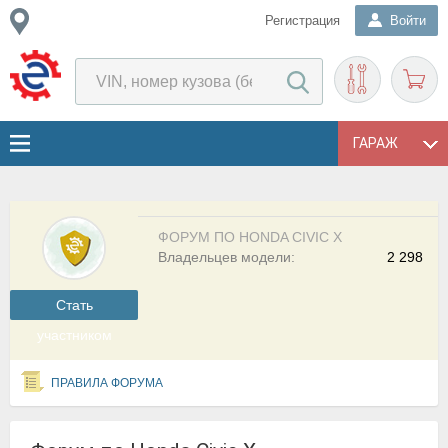
Регистрация
Войти
ГАРАЖ
ФОРУМ ПО HONDA CIVIC X
Владельцев модели:
2 298
Cтать
участником
ПРАВИЛА ФОРУМА