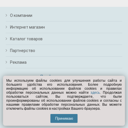
О компании
Интернет магазин
Каталог товаров
Партнерство
Реклама
Перейти на полную версию
Мы используем файлы cookies для улучшения работы сайта и
большего удобства его использования. Более подробную
Вам помочь?
информацию об использовании файлов cookies и правилах
обработки персональных данных можно найти
здесь
. Продолжая
пользоваться сайтом, Вы подтверждаете, что были
© Exist.ru 1998—2026
проинформированы об использовании файлов cookies и согласны с
нашими правилами обработки персональных данных. Вы можете
отключить файлы cookies в настройках Вашего браузера.
Принимаю