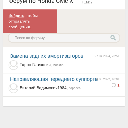
Форум по Honda Civic X
ТЕМ: 2
Войдите
, чтобы
отправлять
сообщения.
замена задних амортизаторов
27.04.2024, 23:51
Тарон Гагикович,
Москва
Направляющая переднего суппорта
04.03.2022, 10:01
1
Виталий Вадимович1984,
Королёв