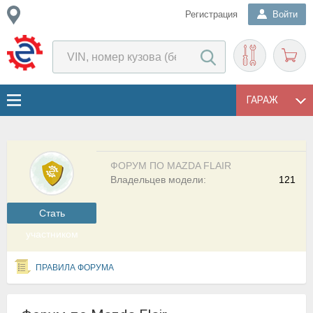
Регистрация
Войти
ГАРАЖ
ФОРУМ ПО MAZDA FLAIR
Владельцев модели:
121
Cтать
участником
ПРАВИЛА ФОРУМА