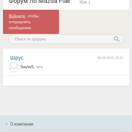
Форум по Mazda Flair
ТЕМ: 1
Войдите
, чтобы
отправлять
сообщения.
Шрус
08.09.2022, 23:21
SaytaS,
Чита
О компании