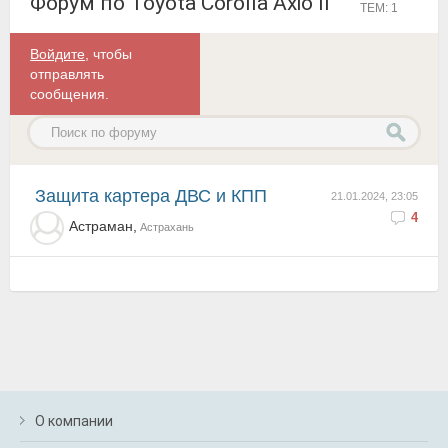
Форум по Toyota Corolla Axio II
ТЕМ: 1
Войдите
, чтобы
отправлять
сообщения.
Защита картера ДВС и КПП
21.01.2024, 23:05
4
Астраман,
Астрахань
О компании