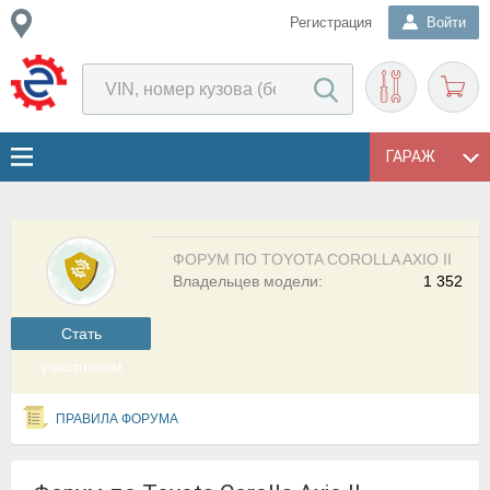
Регистрация
Войти
ГАРАЖ
ФОРУМ ПО TOYOTA COROLLA AXIO II
Владельцев модели:
1 352
Cтать
участником
ПРАВИЛА ФОРУМА