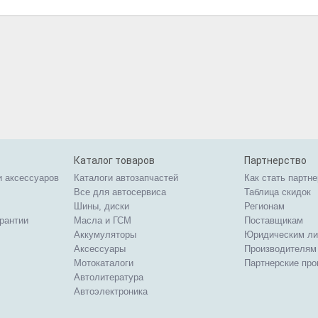
Каталог товаров
Партнерство
и аксессуаров
Каталоги автозапчастей
Как стать партн
Все для автосервиса
Таблица скидок
Шины, диски
Регионам
арантии
Масла и ГСМ
Поставщикам
Аккумуляторы
Юридическим л
Аксессуары
Производителям
Мотокаталоги
Партнерские пр
Автолитература
Автоэлектроника