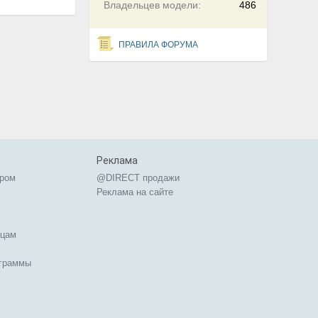
Владельцев модели:
486
ПРАВИЛА ФОРУМА
Реклама
ером
@DIRECT продажи
Реклама на сайте
ицам
ограммы