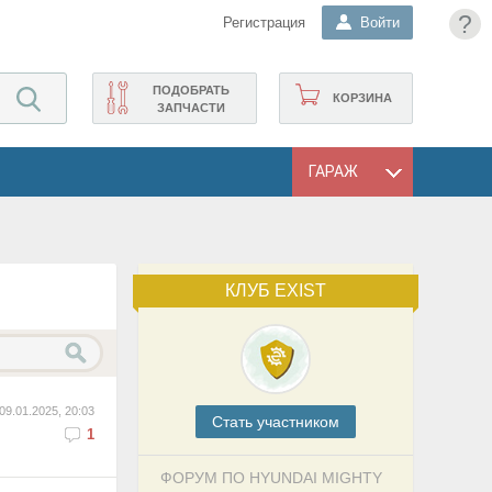
?
Регистрация
Войти
ПОДОБРАТЬ
КОРЗИНА
ЗАПЧАСТИ
ГАРАЖ
КЛУБ EXIST
09.01.2025, 20:03
Cтать участником
1
ФОРУМ ПО HYUNDAI MIGHTY