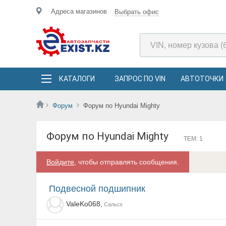
Адреса магазинов
Выбрать офис
КАТАЛОГИ
ЗАПРОС ПО VIN
АВТОТОЧКИ
Форум
Форум по Hyundai Mighty
Форум по Hyundai Mighty
ТЕМ: 1
Войдите
, чтобы отправлять сообщения.
Подвесной подшипник
ValeKo068,
Сальск