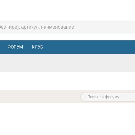
ФОРУМ
КЛУБ