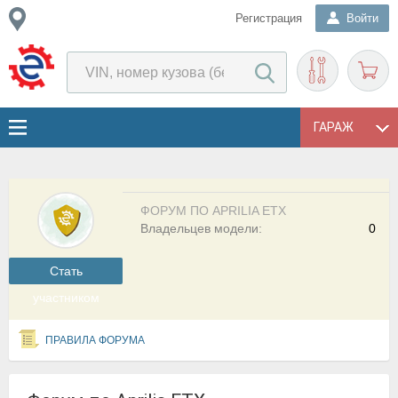
Регистрация
Войти
ГАРАЖ
ФОРУМ ПО APRILIA ETX
Владельцев модели:
0
Cтать
участником
ПРАВИЛА ФОРУМА