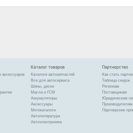
Каталог товаров
Партнерство
и аксессуаров
Каталоги автозапчастей
Как стать партн
Все для автосервиса
Таблица скидок
Шины, диски
Регионам
арантии
Масла и ГСМ
Поставщикам
Аккумуляторы
Юридическим л
Аксессуары
Производителям
Мотокаталоги
Партнерские пр
Автолитература
Автоэлектроника