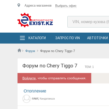
Адреса магазинов
Выбрать офис
КАТАЛОГИ
ЗАПРОС ПО VIN
АВТОТОЧКИ
Форум
Форум по Chery Tiggo 7
Форум по Chery Tiggo 7
ТЕМ: 1
Войдите
, чтобы отправлять сообщения.
Отопление
глот,
Кандалакша