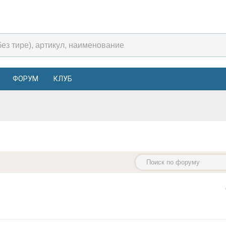
ФОРУМ
КЛУБ