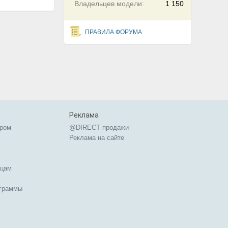
Владельцев модели:
1 150
ПРАВИЛА ФОРУМА
Реклама
ером
@DIRECT продажи
Реклама на сайте
ицам
ограммы