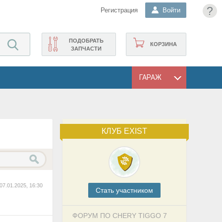
?
Регистрация
Войти
ПОДОБРАТЬ
КОРЗИНА
ЗАПЧАСТИ
ГАРАЖ
КЛУБ EXIST
07.01.2025, 16:30
Cтать участником
ФОРУМ ПО CHERY TIGGO 7