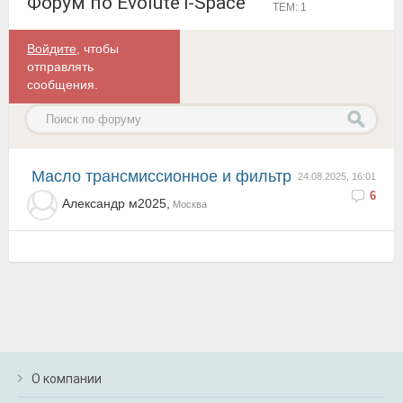
Форум по Evolute i-Space
ТЕМ: 1
Войдите
, чтобы
отправлять
сообщения.
Масло трансмиссионное и фильтр
24.08.2025, 16:01
6
Александр м2025,
Москва
О компании