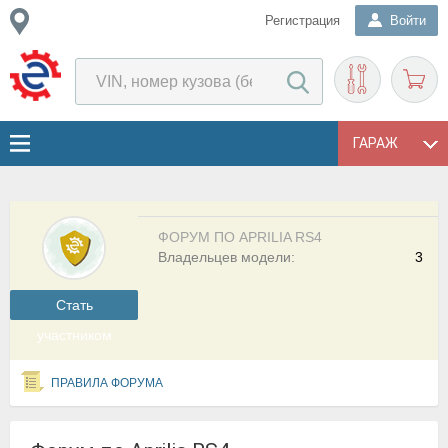
Регистрация
Войти
ГАРАЖ
ФОРУМ ПО APRILIA RS4
Владельцев модели:
3
Cтать
участником
ПРАВИЛА ФОРУМА