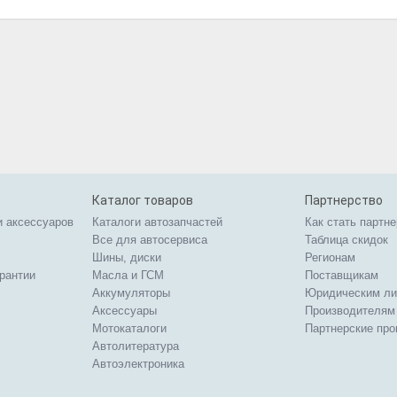
Каталог товаров
Партнерство
и аксессуаров
Каталоги автозапчастей
Как стать партн
Все для автосервиса
Таблица скидок
Шины, диски
Регионам
арантии
Масла и ГСМ
Поставщикам
Аккумуляторы
Юридическим л
Аксессуары
Производителям
Мотокаталоги
Партнерские пр
Автолитература
Автоэлектроника