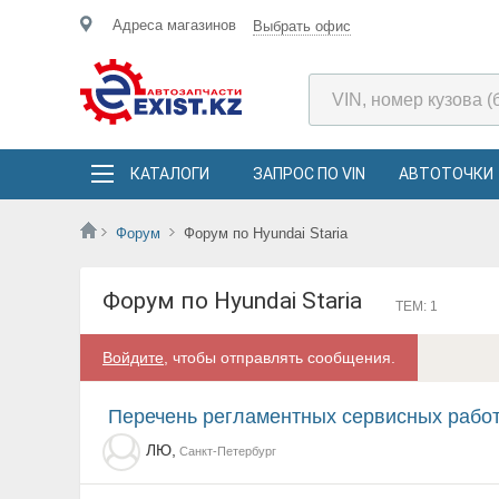
Адреса магазинов
Выбрать офис
КАТАЛОГИ
ЗАПРОС ПО VIN
АВТОТОЧКИ
Форум
Форум по Hyundai Staria
Форум по Hyundai Staria
ТЕМ: 1
Войдите
, чтобы отправлять сообщения.
Перечень регламентных сервисных рабо
ЛЮ,
Санкт-Петербург