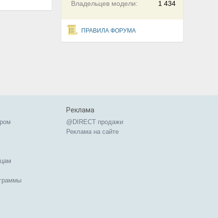
Владельцев модели:
1 434
ПРАВИЛА ФОРУМА
Реклама
ером
@DIRECT продажи
Реклама на сайте
ицам
ограммы