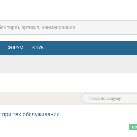
ФОРУМ
КЛУБ
т при тех.обслуживании
ВО