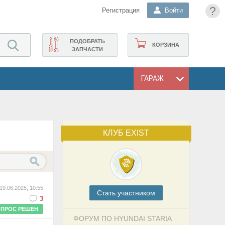
?
Регистрация
Войти
ПОДОБРАТЬ
КОРЗИНА
ЗАПЧАСТИ
ГАРАЖ
КЛУБ EXIST
19.06.2025, 10:55
Cтать участником
3
ПРОС РЕШЕН
ФОРУМ ПО HYUNDAI STARIA