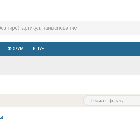
ФОРУМ
КЛУБ
ны