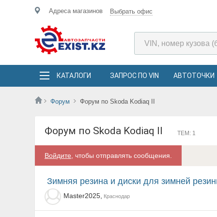
Адреса магазинов
Выбрать офис
КАТАЛОГИ
ЗАПРОС ПО VIN
АВТОТОЧКИ
Форум
Форум по Skoda Kodiaq II
Форум по Skoda Kodiaq II
ТЕМ: 1
Войдите
, чтобы отправлять сообщения.
Зимняя резина и диски для зимней рези
Master2025,
Краснодар