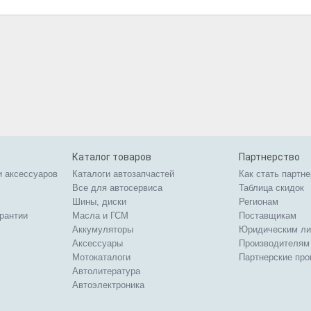
Каталог товаров
Партнерство
и аксессуаров
Каталоги автозапчастей
Как стать партн
Все для автосервиса
Таблица скидок
Шины, диски
Регионам
арантии
Масла и ГСМ
Поставщикам
Аккумуляторы
Юридическим л
Аксессуары
Производителям
Мотокаталоги
Партнерские пр
Автолитература
Автоэлектроника