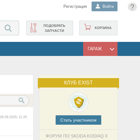
?
Регистрация
Войти
ПОДОБРАТЬ
КОРЗИНА
ЗАПЧАСТИ
ГАРАЖ
КЛУБ EXIST
06.08.2025, 11:20
Cтать участником
ФОРУМ ПО SKODA KODIAQ II