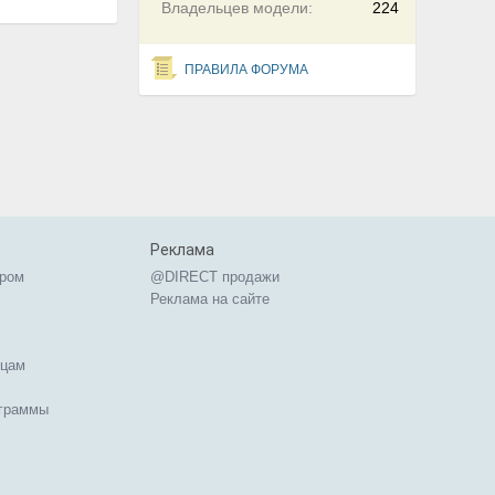
Владельцев модели:
224
ПРАВИЛА ФОРУМА
Реклама
ером
@DIRECT продажи
Реклама на сайте
ицам
ограммы