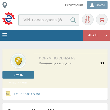
Регистрация
Войти
ГАРАЖ
ФОРУМ ПО DENZA N9
Владельцев модели:
30
Cтать
участником
ПРАВИЛА ФОРУМА