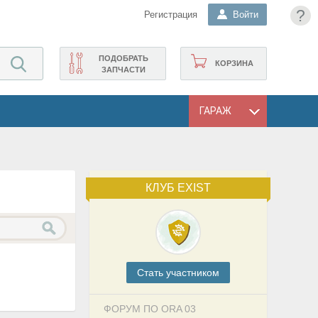
?
Регистрация
Войти
ПОДОБРАТЬ
КОРЗИНА
ЗАПЧАСТИ
ГАРАЖ
КЛУБ EXIST
Cтать участником
ФОРУМ ПО ORA 03