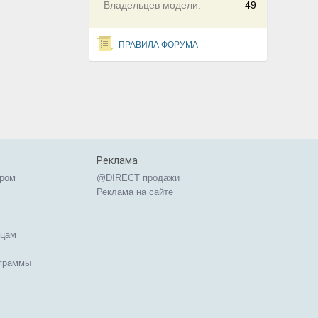
Владельцев модели:
49
ПРАВИЛА ФОРУМА
Реклама
ером
@DIRECT продажи
Реклама на сайте
ицам
ограммы