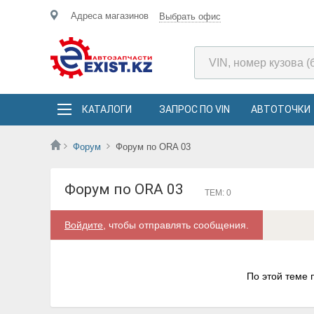
Адреса магазинов
Выбрать офис
КАТАЛОГИ
ЗАПРОС ПО VIN
АВТОТОЧКИ
Форум
Форум по ORA 03
Форум по ORA 03
ТЕМ: 0
Войдите
, чтобы отправлять сообщения.
По этой теме 