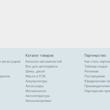
Каталог товаров
Партнерство
и аксессуаров
Каталоги автозапчастей
Как стать партн
Все для автосервиса
Таблица скидок
Шины, диски
Регионам
арантии
Масла и ГСМ
Поставщикам
Аккумуляторы
Юридическим л
Аксессуары
Производителям
Мотокаталоги
Партнерские пр
Автолитература
Автоэлектроника