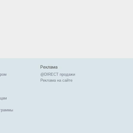
Реклама
ером
@DIRECT продажи
Реклама на сайте
ицам
ограммы