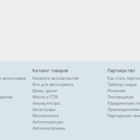
Каталог товаров
Партнерство
и аксессуаров
Каталоги автозапчастей
Как стать партн
Все для автосервиса
Таблица скидок
Шины, диски
Регионам
арантии
Масла и ГСМ
Поставщикам
Аккумуляторы
Юридическим л
Аксессуары
Производителям
Мотокаталоги
Партнерские пр
Автолитература
Автоэлектроника