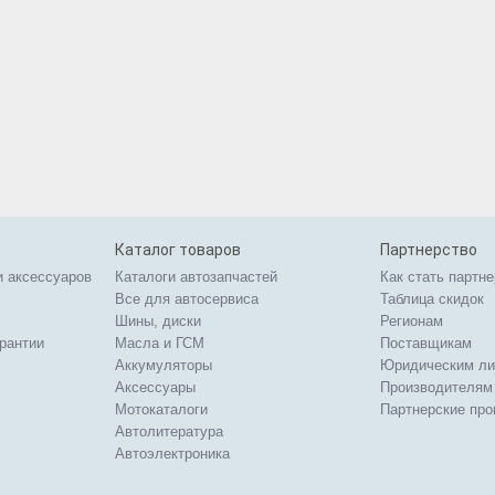
Каталог товаров
Партнерство
и аксессуаров
Каталоги автозапчастей
Как стать партн
Все для автосервиса
Таблица скидок
Шины, диски
Регионам
арантии
Масла и ГСМ
Поставщикам
Аккумуляторы
Юридическим л
Аксессуары
Производителям
Мотокаталоги
Партнерские пр
Автолитература
Автоэлектроника