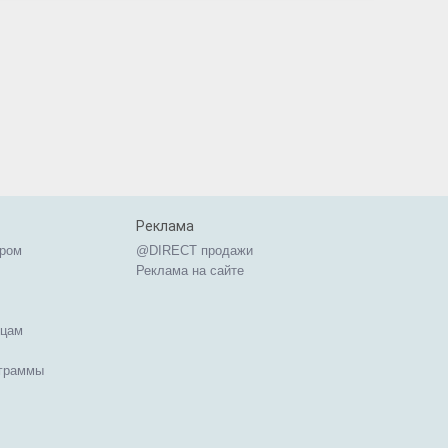
Реклама
ером
@DIRECT продажи
Реклама на сайте
ицам
ограммы