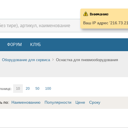
Ваш IP адрес '216.73.2
ФОРУМ
КЛУБ
Оборудование для сервиса
Оснастка для пневмооборудования
10
20
50
100
РАНИЦЕ:
ть по:
Наименованию
Популярности
Цене
Сроку