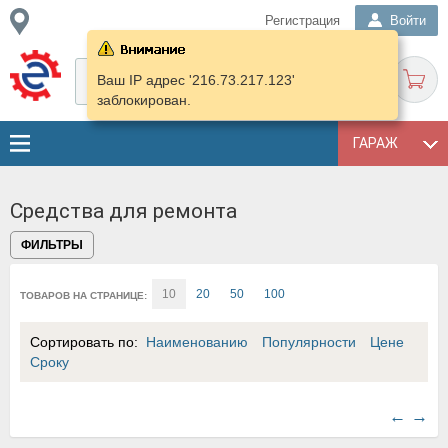
Регистрация
Войти
Ваш IP адрес '216.73.217.123'
заблокирован.
ГАРАЖ
Средства для ремонта
ФИЛЬТРЫ
10
20
50
100
ТОВАРОВ НА СТРАНИЦЕ:
Сортировать по:
Наименованию
Популярности
Цене
Сроку
←
→