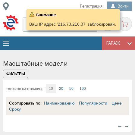
Регистрация
Войти
Ваш IP адрес '216.73.216.37' заблокирован.
ГАРАЖ
Масштабные модели
ФИЛЬТРЫ
10
20
50
100
ТОВАРОВ НА СТРАНИЦЕ:
Сортировать по:
Наименованию
Популярности
Цене
Сроку
←
→