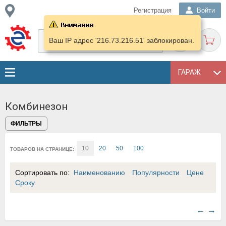
Регистрация
Войти
Ваш IP адрес '216.73.216.51' заблокирован.
ГАРАЖ
Комбинезон
ФИЛЬТРЫ
10
20
50
100
ТОВАРОВ НА СТРАНИЦЕ:
Сортировать по:
Наименованию
Популярности
Цене
Сроку
←
→