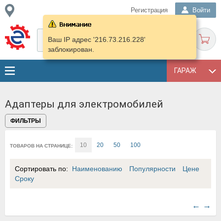
Регистрация
Войти
Ваш IP адрес '216.73.216.228'
заблокирован.
ГАРАЖ
Адаптеры для электромобилей
ФИЛЬТРЫ
10
20
50
100
ТОВАРОВ НА СТРАНИЦЕ:
Сортировать по:
Наименованию
Популярности
Цене
Сроку
←
→