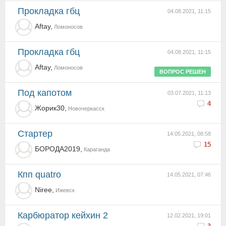
Прокладка гбц
04.08.2021, 11:15
Aftay,
Ломоносов
Прокладка гбц
04.08.2021, 11:15
Aftay,
Ломоносов
ВОПРОС РЕШЕН
Под капотом
03.07.2021, 11:13
4
Жорик30,
Новочеркасск
Стартер
14.05.2021, 08:58
15
БОРОДА2019,
Караганда
Кпп quatro
14.05.2021, 07:46
Niree,
Ижевск
карбюратор кейхин 2
12.02.2021, 19:01