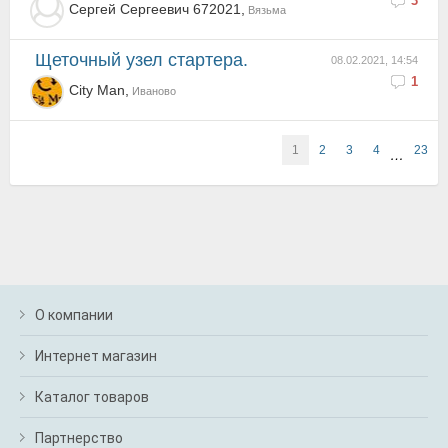
3
Сергей Сергеевич 672021,
Вязьма
Щеточный узел стартера.
08.02.2021, 14:54
1
City Man,
Иваново
1
2
3
4
23
…
О компании
Интернет магазин
Каталог товаров
Партнерство