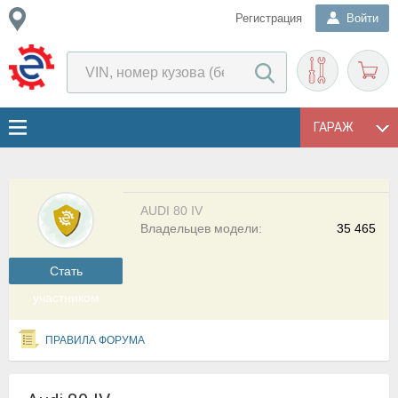
Регистрация
Войти
ГАРАЖ
AUDI 80 IV
Владельцев модели:
35 465
Cтать
участником
ПРАВИЛА ФОРУМА