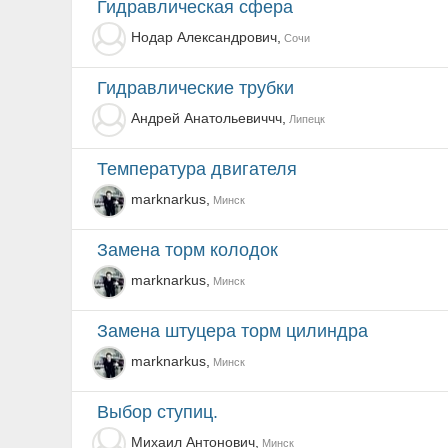
Гидравлическая сфера
Нодар Александрович,
Сочи
гидравлические трубки
Андрей Анатольевиччч,
Липецк
температура двигателя
marknarkus,
Минск
Замена торм колодок
marknarkus,
Минск
замена штуцера торм цилиндра
marknarkus,
Минск
Выбор ступиц.
Михаил Антонович,
Минск