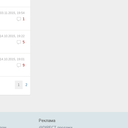
03.11.2015, 19:54
1
14.10.2015, 19:22
5
14.10.2015, 19:01
9
1
2
Реклама
ером
@DIRECT продажи