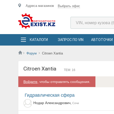
Адреса магазинов
Выбрать офис
КАТАЛОГИ
ЗАПРОС ПО VIN
АВТОТОЧКИ
Форум
Citroen Xantia
Citroen Xantia
ТЕМ: 16
Войдите
, чтобы отправлять сообщения.
Гидравлическая сфера
Нодар Александрович,
Сочи