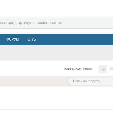
ФОРУМ
КЛУБ
10
2
ПОКАЗЫВАТЬ СТРОК: