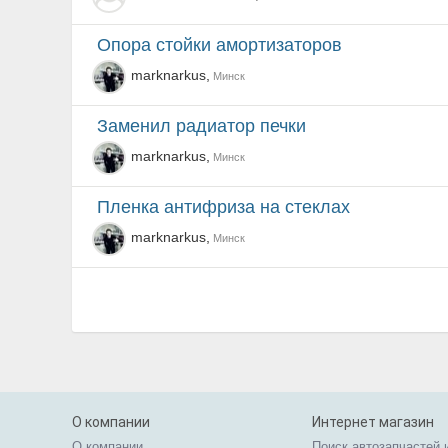
Опора стойки амортизаторов
marknarkus,
Минск
Заменил радиатор печки
marknarkus,
Минск
пленка антифриза на стеклах
marknarkus,
Минск
О компании
Интернет магазин
О компании
Поиск автозапчастей 