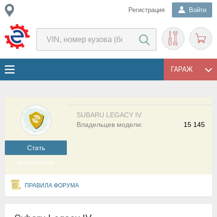
Регистрация
Войти
ГАРАЖ
SUBARU LEGACY IV
Владельцев модели:
15 145
Cтать
участником
ПРАВИЛА ФОРУМА