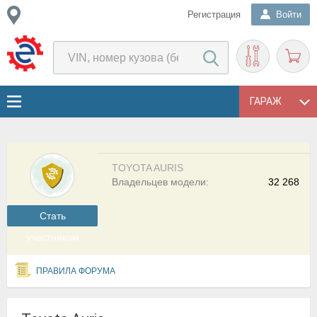
Регистрация
Войти
ГАРАЖ
TOYOTA AURIS
Владельцев модели:
32 268
Cтать
участником
ПРАВИЛА ФОРУМА