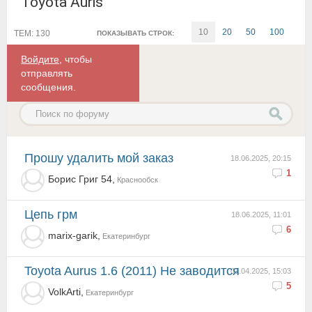
Toyota Auris
10
20
50
100
ТЕМ: 130
ПОКАЗЫВАТЬ СТРОК:
Войдите
, чтобы
отправлять
сообщения.
Прошу удалить мой заказ
18.06.2025, 20:15
1
Борис Григ 54,
Краснообск
Цепь грм
18.06.2025, 11:01
6
marix-garik,
Екатеринбург
Toyota Aurus 1.6 (2011) Не заводится
01.04.2025, 15:03
5
VolkArti,
Екатеринбург