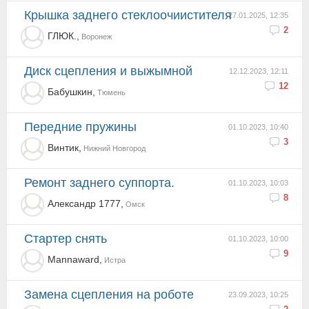
Крышка заднего стеклоочиистителя
27.01.2025, 12:35
2
ГЛЮК.,
Воронеж
Диск сцепления и выжымной
12.12.2023, 12:11
12
Бабушкин,
Тюмень
Передние пружины
01.10.2023, 10:40
3
Винтик,
Нижний Новгород
Ремонт заднего суппорта.
01.10.2023, 10:03
8
Александр 1777,
Омск
Стартер снять
01.10.2023, 10:00
9
Mannaward,
Истра
Замена сцепления на роботе
23.09.2023, 10:25