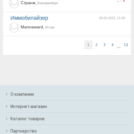
2
Странж,
Екатеринбург
Иммобилайзер
28.06.2023, 21:59
Mannaward,
Истра
1
2
3
4
13
…
О компании
Интернет магазин
Каталог товаров
Партнерство