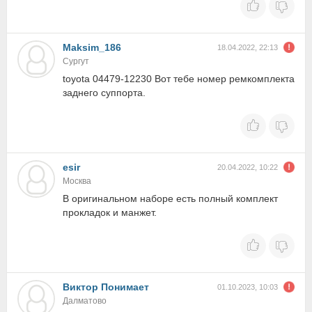
Maksim_186
18.04.2022, 22:13
Сургут
toyota 04479-12230 Вот тебе номер ремкомплекта
заднего суппорта.
esir
20.04.2022, 10:22
Москва
В оригинальном наборе есть полный комплект
прокладок и манжет.
Виктор Понимает
01.10.2023, 10:03
Далматово