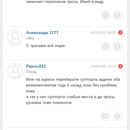
закипают тормозные троса. Имей в виду.
Александр 1777
14.04.2022, 08:17
Омск
С тросами всё норм.
Раиль812
14.04.2022, 10:22
Пермь
Мне на аурисе перебирали суппорта задние оба
ремкомплектом года 4 назад пока без проблем
езжу
а так у них суппорта слабые места и да тросы
ручника тоже поменяли