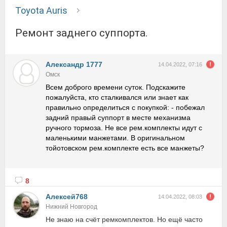
Toyota Auris
Ремонт заднего суппорта.
Александр 1777
14.04.2022, 07:16
Омск
Всем доброго времени суток. Подскажите
пожалуйста, кто сталкивался или знает как
правильно определиться с покупкой: - побежал
задний правый суппорт в месте механизма
ручного тормоза. Не все рем.комплекты идут с
маленькими манжетами. В оригинальном
тойотовском рем.комплекте есть все манжеты?
8
Алексей768
14.04.2022, 08:03
Нижний Новгород
Не знаю на счёт ремкомплектов. Но ещё часто