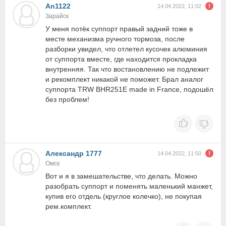
An1122
14.04.2022, 11:02
Зарайск
У меня потёк суппорт правый задний тоже в
месте механизма ручного тормоза, после
разборки увидел, что отлетел кусочек алюминия
от суппорта вместе, где находится прокладка
внутренняя. Так что востановлению не подлежит
и рекомплект никакой не поможет. Брал аналог
суппорта TRW BHR251E made in France, подошёл
без проблем!
Александр 1777
14.04.2022, 11:50
Омск
Вот и я в замешательстве, что делать. Можно
разобрать суппорт и поменять маленький манжет,
купив его отдель (круглое колечко), не покупая
рем.комплект.