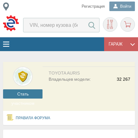
Регистрация
Войти
ГАРАЖ
TOYOTA AURIS
Владельцев модели:
32 267
Cтать
участником
ПРАВИЛА ФОРУМА