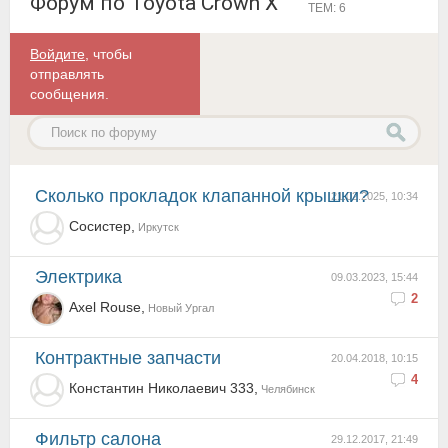
Форум по Toyota Crown X
ТЕМ: 6
Войдите
, чтобы
отправлять
сообщения.
Сколько прокладок клапанной крышки?
21.02.2025, 10:34
Сосистер,
Иркутск
электрика
09.03.2023, 15:44
2
Axel Rouse,
Новый Ургал
контрактные запчасти
20.04.2018, 10:15
4
Константин Николаевич 333,
Челябинск
фильтр салона
29.12.2017, 21:49