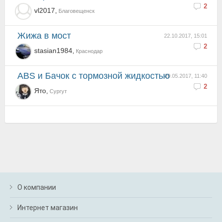
2
vl2017,
Благовещенск
Жижа в мост
22.10.2017, 15:01
2
stasian1984,
Краснодар
ABS и Бачок с тормозной жидкостью
29.05.2017, 11:40
2
Ято,
Сургут
О компании
Интернет магазин