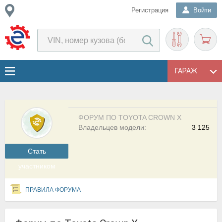
Регистрация
Войти
ГАРАЖ
ФОРУМ ПО TOYOTA CROWN X
Владельцев модели:
3 125
Cтать
участником
ПРАВИЛА ФОРУМА