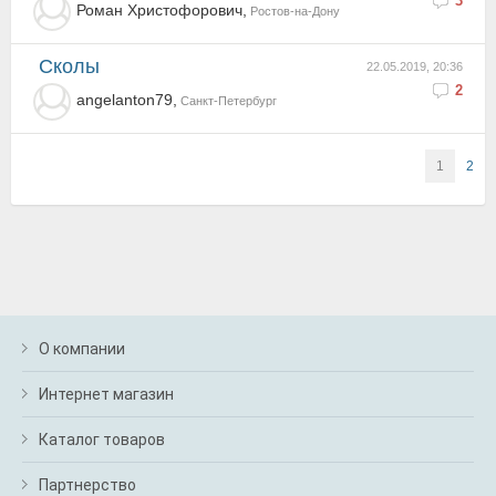
3
Роман Христофорович,
Ростов-на-Дону
Сколы
22.05.2019, 20:36
2
angelanton79,
Санкт-Петербург
1
2
О компании
Интернет магазин
Каталог товаров
Партнерство