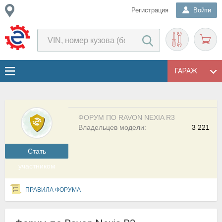
Регистрация
Войти
ГАРАЖ
ФОРУМ ПО RAVON NEXIA R3
Владельцев модели:
3 221
Cтать
участником
ПРАВИЛА ФОРУМА