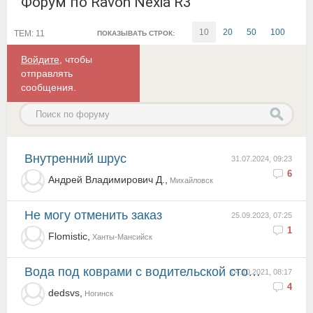
Форум по Ravon Nexia R3
10
20
50
100
ТЕМ: 11
ПОКАЗЫВАТЬ СТРОК:
Войдите
, чтобы
отправлять
сообщения.
Внутренний шрус
31.07.2024, 09:23
6
Андрей Владимирович Д.,
Михайловск
не могу отменить заказ
25.09.2023, 07:25
1
Flomistic,
Ханты-Мансийск
Вода под коврами с водительской стороны.
04.10.2021, 08:17
4
dedsvs,
Ногинск