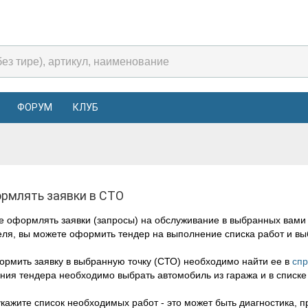
ФОРУМ
КЛУБ
ормлять заявки в СТО
е оформлять заявки (запросы) на обслуживание в выбранных вами
еля, вы можете оформить тендер на выполнение списка работ и в
рмить заявку в выбранную точку (СТО) необходимо найти ее в
спр
ния тендера необходимо выбрать автомобиль из гаража и в списке 
укажите список необходимых работ - это может быть диагностика, 