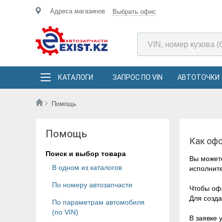
Адреса магазинов
Выбрать офис
КАТАЛОГИ
ЗАПРОС ПО VIN
АВТОТОЧКИ
Помощь
Помощь
Как оф
Поиск и выбор товара
Вы может
В одном из каталогов
исполнит
По номеру автозапчасти
Чтобы офо
Для созда
По параметрам автомобиля
(по VIN)
В заявке 