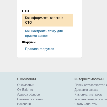
СТО
Как оформлять заявки в
СТО
Как настроить точку для
приема заявок
Форумы
Правила форумов
О компании
Интернет магазин
О компании
Поиск автозапчастей 
Об Exist.ru
Доставка заказа
Адреса офисов
Как оплатить заказ
Связаться с нами
Условия возврата и г
Вакансии
Стать клиентом