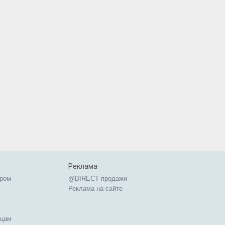
Реклама
ером
@DIRECT продажи
Реклама на сайте
ицам