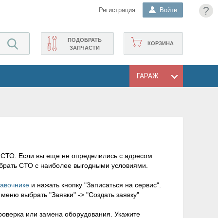
?
Регистрация
Войти
ПОДОБРАТЬ
КОРЗИНА
ЗАПЧАСТИ
ГАРАЖ
 СТО. Если вы еще не определились с адресом
ыбрать СТО c наиболее выгодными условиями.
авочнике
и нажать кнопку "Записаться на сервис".
меню выбрать "Заявки" -> "Создать заявку"
проверка или замена оборудования. Укажите