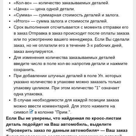
«Кол-во» — количество заказываемых деталей.
«Цена» — цена одной детали.
«Сумма» — суммарная стоимость деталей и залога.
«Итого» — сумма залога и стоимости деталей.
Cрок выполнения отсчитывается с момента отправки его
в заказ.Отправка в заказ происходит после оплаты заказа
или по усмотрению вашего менеджера. Если Вы сделали
заказ, но не оплатили его в течение 3-х рабочих дней,
заказ аннулируется.
Для изменения количества заказываемых деталей
введите число в поле кол-во напротив детали и нажмите
сохранить.
При добавлении штучных деталей в поле Уп. которых
указано количество в упаковке можно заказать только
упаковку целиком. При этом количество "1" означает
одна упаковка.
В случае необходимости для каждой позиции заказа
можно ввести комментарий. Для этого нажмите на
символ
в колонке "Прим.".
Eсли Вы не уверены, что найденная по кросс-листам
деталь подойдет на Ваш автомобиль, выделите
«Проверить заказ по данным автомобиля» — Ваш заказ