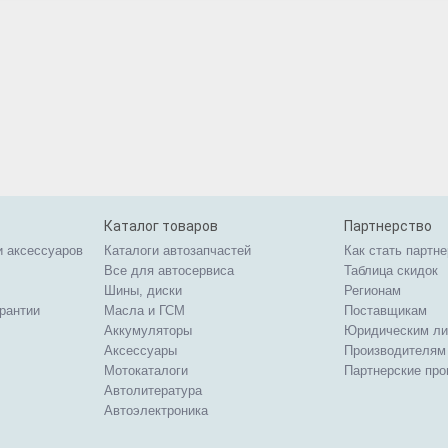
Каталог товаров
Партнерство
и аксессуаров
Каталоги автозапчастей
Как стать партн
Все для автосервиса
Таблица скидок
Шины, диски
Регионам
арантии
Масла и ГСМ
Поставщикам
Аккумуляторы
Юридическим л
Аксессуары
Производителям
Мотокаталоги
Партнерские пр
Автолитература
Автоэлектроника