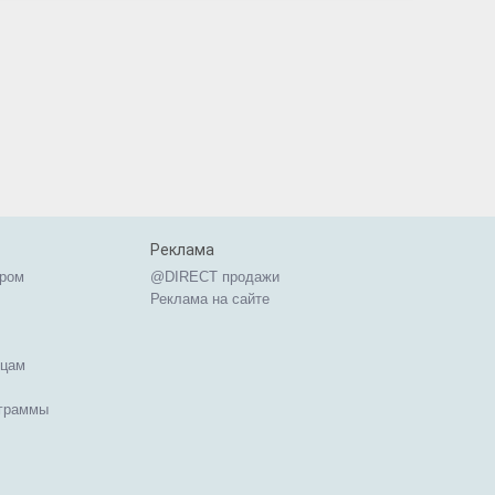
Реклама
ером
@DIRECT продажи
Реклама на сайте
ицам
ограммы