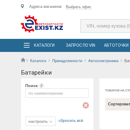
Адреса магазинов
Выбрать офис
КАТАЛОГИ
ЗАПРОС ПО VIN
АВТОТОЧКИ
Каталоги
Принадлежности
Автоэлектроника
Ба
Батарейки
Поиск
ТОВАРОВ НА СТ
Сортирова
сбросить всё
настроить