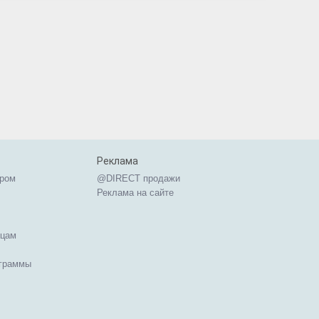
Реклама
ером
@DIRECT продажи
Реклама на сайте
ицам
ограммы