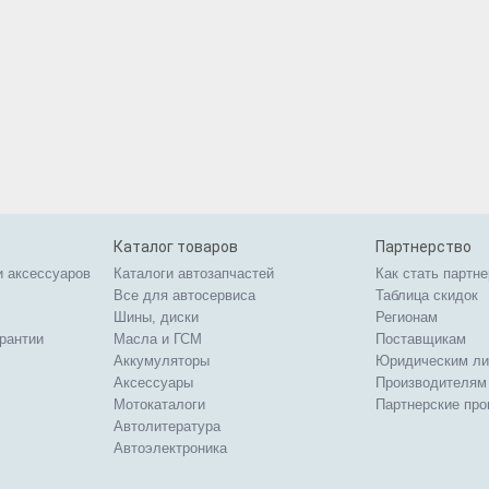
Каталог товаров
Партнерство
и аксессуаров
Каталоги автозапчастей
Как стать партн
Все для автосервиса
Таблица скидок
Шины, диски
Регионам
арантии
Масла и ГСМ
Поставщикам
Аккумуляторы
Юридическим л
Аксессуары
Производителям
Мотокаталоги
Партнерские пр
Автолитература
Автоэлектроника