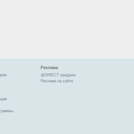
Реклама
ером
@DIRECT продажи
Реклама на сайте
ицам
ограммы