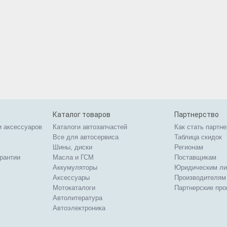
Каталог товаров
Партнерство
и аксессуаров
Каталоги автозапчастей
Как стать партн
Все для автосервиса
Таблица скидок
Шины, диски
Регионам
арантии
Масла и ГСМ
Поставщикам
Аккумуляторы
Юридическим л
Аксессуары
Производителям
Мотокаталоги
Партнерские пр
Автолитература
Автоэлектроника