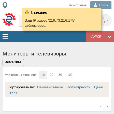
Регистрация
Войти
Ваш IP адрес '216.73.216.175'
заблокирован.
ГАРАЖ
Мониторы и телевизоры
ФИЛЬТРЫ
10
20
50
100
ТОВАРОВ НА СТРАНИЦЕ:
Сортировать по:
Наименованию
Популярности
Цене
Сроку
←
→